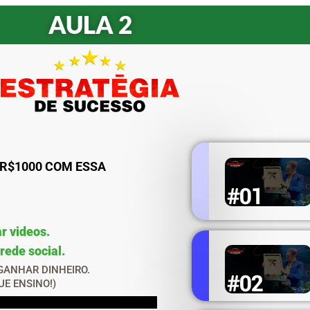
AULA 2
 R$1000 COM ESSA
r videos.
rede social.
GANHAR DINHEIRO.
UE ENSINO!)