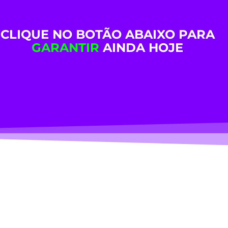
CLIQUE NO BOTÃO ABAIXO PARA
GARANTIR
AINDA HOJE