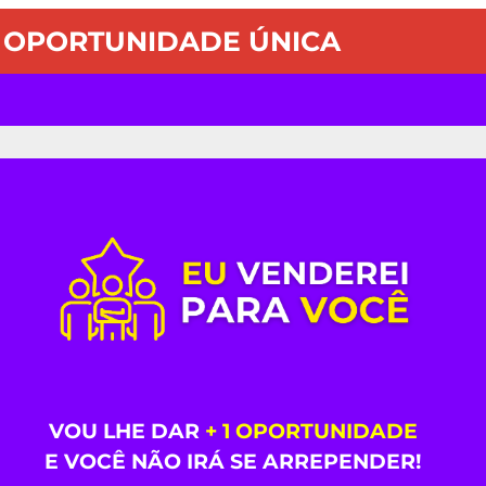
OPORTUNIDADE ÚNICA
LIZADO
VOU LHE DAR
+ 1 OPORTUNIDADE
E VOCÊ NÃO IRÁ SE ARREPENDER!