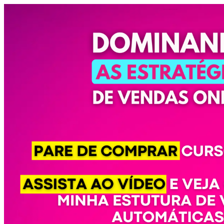
Dominando as estratégias de vendas online