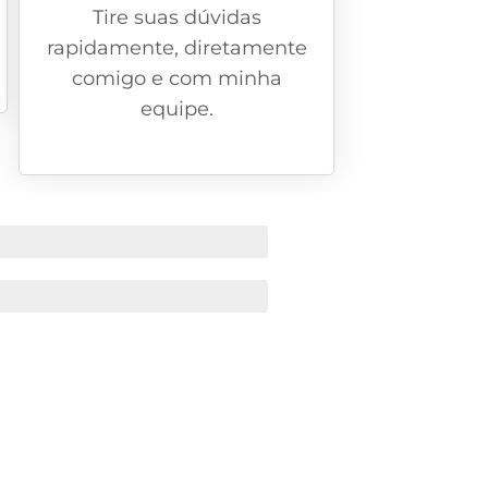
Tire suas dúvidas
rapidamente, diretamente
comigo e com minha
equipe.
% DE GARANTIA
DAS RÁPIDAS E AUTOMÁTICAS