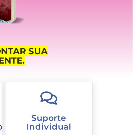
ONTAR SUA
ENTE.
Suporte
o
Individual