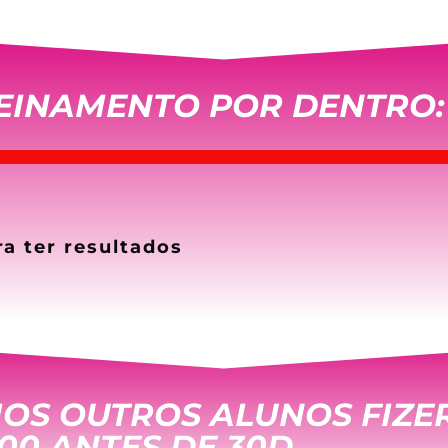
REINAMENTO POR DENTRO:
a ter resultados​
IOS OUTROS ALUNOS FIZ
00 ANTES DE 30D.