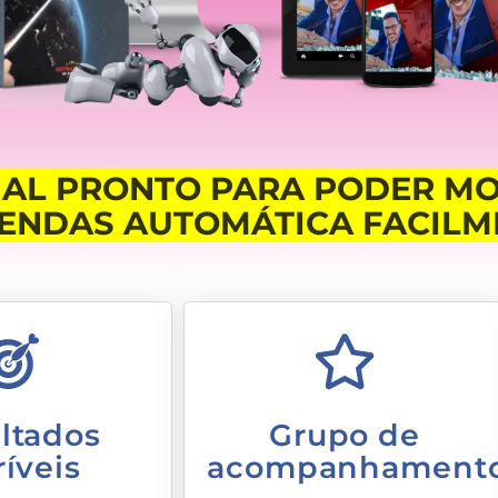
IAL PRONTO PARA PODER M
ENDAS AUTOMÁTICA FACILM
ltados
Grupo de
ríveis
acompanhament