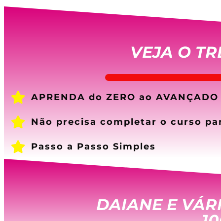
VEJA O T
APRENDA do ZERO ao AVANÇADO
Não precisa completar o curso par
Passo a Passo Simples
DAIANE E VÁR
10