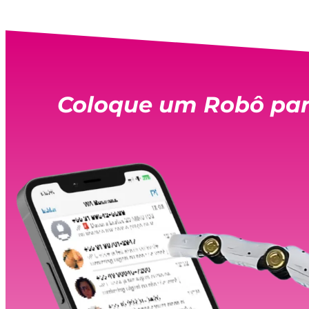
Coloque um Robô para