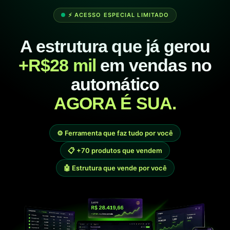
⚡ ACESSO ESPECIAL LIMITADO
A estrutura que já gerou
+R$28 mil
em vendas no
automático
AGORA É SUA.
⚙️ Ferramenta que faz tudo por você
📋 +70 produtos que vendem
🤖 Estrutura que vende por você